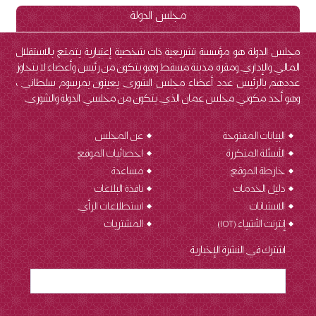
مجلس الدولة
مجلس الدولة هو مؤسسة تشريعية ذات شخصية إعتبارية يتمتع بالاستقلال
المالي والإداري ومقره مدينة مسقط وهو يتكون من رئيس وأعضاء لا يتجاوز
عددهم بالرئيس عدد أعضاء مجلس الشورى يعينون بمرسوم سلطاني ،
وهو أحد مكوني مجلس عمان الذي يتكون من مجلسي الدولة والشورى.
البيانات المفتوحة
عن المجلس
الأسئلة المتكررة
احصائيات الموقع
خارطة الموقع
مساعدة
دليل الخدمات
نافذة البلاغات
الاستبانات
استطلاعات الرأي
إنترنت الأشياء (IOT
)
المشتريات
اشترك في النشرة الإخبارية