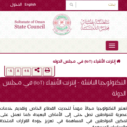
English
الدخول
TOGGLE
NAVIGATION
إنترنت الأشياء (IoT) في مجلس الدوله
A-
A
A+
التكنولوجيا الناشئة - إنترنت الأشياء (IoT) في مجلس
الدولة
تعتبر التكنولوجيا مجالاً مهماً لتحديث القطاع الخاص وتقديم خدمات
عصرية للمواطنين تصل حتى إلى الأماكن البعيدة، كما تعمل على
تمكين المواطنين في المساهمة في تعزيز جودة القرارات المتخذة