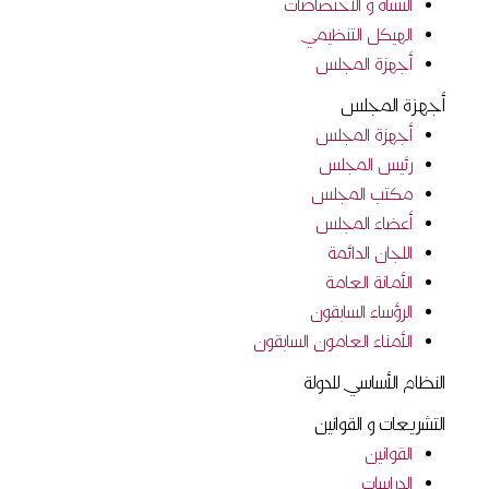
النشأة و الاختصاصات
الهيكل التنظيمي
أجهزة المجلس
أجهزة المجلس
أجهزة المجلس
رئيس المجلس
مكتب المجلس
أعضاء المجلس
اللجان الدائمة
الأمانة العامة
الرؤساء السابقون
الأمناء العامون السابقون
النظام الأساسي للدولة
التشريعات و القوانين
القوانين
الدراسات