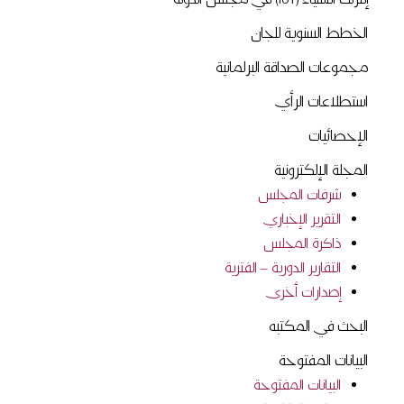
إنترنت الأشياء (IoT) في مجلس الدوله
الخطط السنوية للجان
مجموعات الصداقة البرلمانية
استطلاعات الرأي
الإحصائيات
المجلة الإلكترونية
شرفات المجلس
التقرير الإخباري
ذاكرة المجلس
التقارير الدورية – الفترية
إصدارات أخرى
البحث في المكتبه
البيانات المفتوحة
البيانات المفتوحة