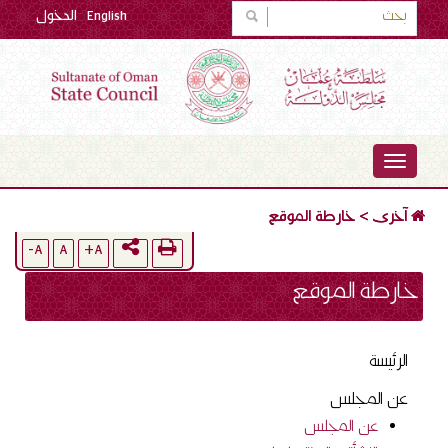
English
الدخول
TOGGLE
NAVIGATION
آخرى
>
خارطة الموقع
A-
A
A+
خارطة الموقع
الرئيسة
عن المجلس
عن المجلس