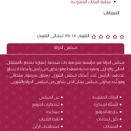
سياسة البيانات المفتوحة
الاستبانات
التقييم: 1.6 (99 اجمالي التقييم)
مجلس الدولة
مجلس الدولة هو مؤسسة تشريعية ذات شخصية إعتبارية يتمتع بالاستقلال
المالي والإداري ومقره مدينة مسقط وهو يتكون من رئيس وأعضاء لا يتجاوز
عددهم بالرئيس عدد أعضاء مجلس الشورى يعينون بمرسوم سلطاني ،
وهو أحد مكوني مجلس عمان الذي يتكون من مجلسي الدولة والشورى.
البيانات المفتوحة
عن المجلس
الأسئلة المتكررة
احصائيات الموقع
خارطة الموقع
مساعدة
دليل الخدمات
نافذة البلاغات
الاستبانات
استطلاعات الرأي