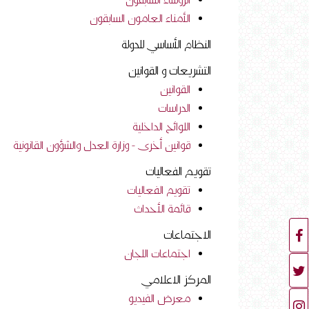
الرؤساء السابقون
الأمناء العامون السابقون
النظام الأساسي للدولة
التشريعات و القوانين
القوانين
الدراسات
اللوائح الداخلية
قوانين أخرى - وزارة العدل والشؤون القانونية
تقويم الفعاليات
تقويم الفعاليات
قائمة الأحداث
الاجتماعات
اجتماعات اللجان
المركز الاعلامي
معرض الفيديو