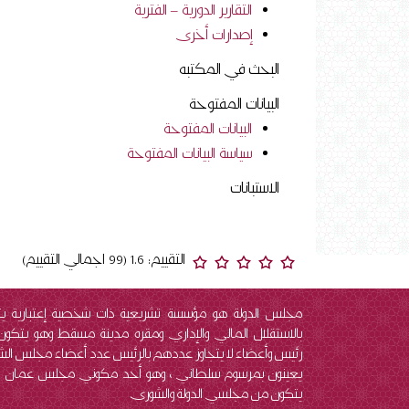
التقارير الدورية – الفترية
إصدارات أخرى
البحث في المكتبه
البيانات المفتوحة
البيانات المفتوحة
سياسة البيانات المفتوحة
الاستبانات
التقييم: 1.6 (99 اجمالي التقييم)
مجلس الدولة هو مؤسسة تشريعية ذات شخصية إعتبارية ي
بالاستقلال المالي والإداري ومقره مدينة مسقط وهو يتكو
رئيس وأعضاء لا يتجاوز عددهم بالرئيس عدد أعضاء مجلس ال
يعينون بمرسوم سلطاني ، وهو أحد مكوني مجلس عمان 
يتكون من مجلسي الدولة والشورى.