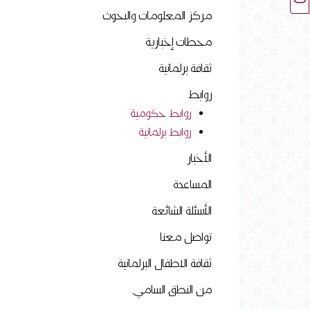
مركز المعلومات والبحوث
محطات إخبارية
ثقافة برلمانية
روابط
روابط حكومية
روابط برلمانية
الأخبار
المساعدة
الأسئلة الشائعة
تواصل معنا
ثقافة الاطفال البرلمانية
من النطق السامي