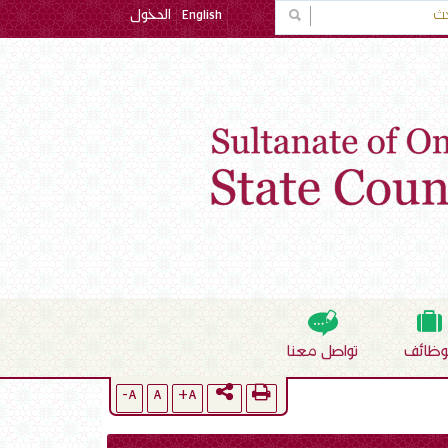
English
الدخول
لوظائف
تواصل معنا
A-
A
A+