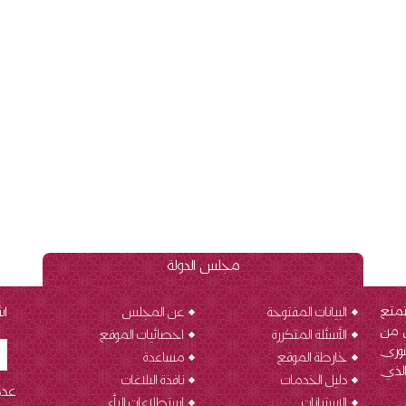
مجلس الدولة
تمتع
البيانات المفتوحة
عن المجلس
اش
ن من
الأسئلة المتكررة
احصائيات الموقع
شورى
خارطة الموقع
مساعدة
الذي
دليل الخدمات
نافذة البلاغات
عدد 
الاستبانات
استطلاعات الرأي