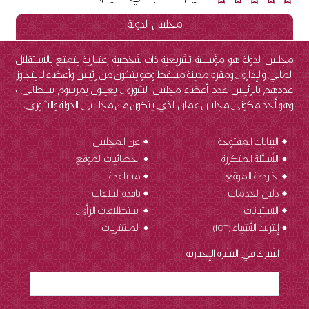
مجلس الدولة
مجلس الدولة هو مؤسسة تشريعية ذات شخصية إعتبارية يتمتع بالاستقلال
المالي والإداري ومقره مدينة مسقط وهو يتكون من رئيس وأعضاء لا يتجاوز
عددهم بالرئيس عدد أعضاء مجلس الشورى يعينون بمرسوم سلطاني ،
وهو أحد مكوني مجلس عمان الذي يتكون من مجلسي الدولة والشورى.
البيانات المفتوحة
عن المجلس
الأسئلة المتكررة
احصائيات الموقع
خارطة الموقع
مساعدة
دليل الخدمات
نافذة البلاغات
الاستبانات
استطلاعات الرأي
إنترنت الأشياء (IOT
)
المشتريات
اشترك في النشرة الإخبارية