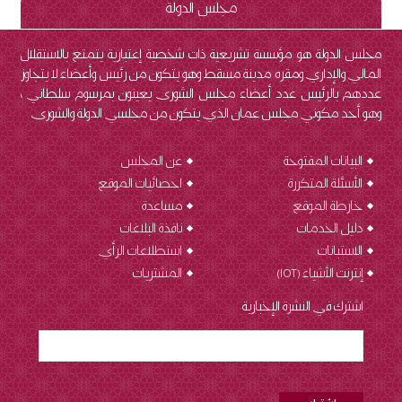
مجلس الدولة
مجلس الدولة هو مؤسسة تشريعية ذات شخصية إعتبارية يتمتع بالاستقلال
المالي والإداري ومقره مدينة مسقط وهو يتكون من رئيس وأعضاء لا يتجاوز
عددهم بالرئيس عدد أعضاء مجلس الشورى يعينون بمرسوم سلطاني ،
وهو أحد مكوني مجلس عمان الذي يتكون من مجلسي الدولة والشورى.
البيانات المفتوحة
عن المجلس
الأسئلة المتكررة
احصائيات الموقع
خارطة الموقع
مساعدة
دليل الخدمات
نافذة البلاغات
الاستبانات
استطلاعات الرأي
إنترنت الأشياء (IOT
)
المشتريات
اشترك في النشرة الإخبارية