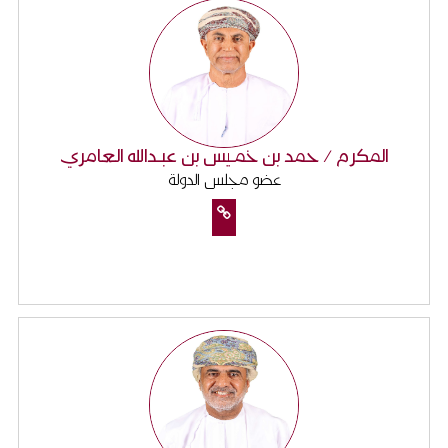
المكرم / حمد بن خمـيس بن عبـدالله العامري
عضو مجلس الدولة