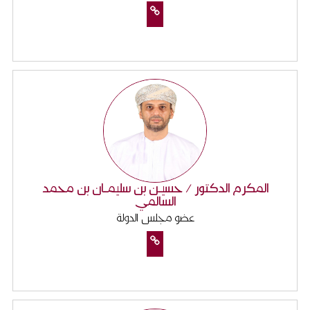
المكرم الدكتور / حسيـن بن سليمـان بن محمد
السالمي
عضو مجلس الدولة