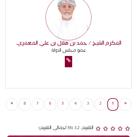
المكرم الشيخ / حمد بن هلال بن علي المعمري
عضو مجلس الدولة
(current)
»
8
7
6
5
4
3
2
1
«
التقييم: 3.2 (55 اجمالي التقييم)