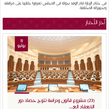
في ختام الزيارة قام الوفد بجولة في المجلس تعرفوا خلالها على مرافقه
وتجهيزاته المختلفة.
آخر الأخبار
11
يوليو
(23) مشروع قانون ودراسة تتوج حصاد دور
الانعقاد الع...