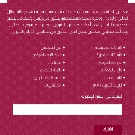
مجلس الدولة هو مؤسسة تشريعية ذات شخصية إعتبارية يتمتع بالاستقلال
المالي والإداري ومقره مدينة مسقط وهو يتكون من رئيس وأعضاء لا يتجاوز
عددهم بالرئيس عدد أعضاء مجلس الشورى يعينون بمرسوم سلطاني ،
وهو أحد مكوني مجلس عمان الذي يتكون من مجلسي الدولة والشورى.
البيانات المفتوحة
عن المجلس
الأسئلة المتكررة
احصائيات الموقع
خارطة الموقع
مساعدة
دليل الخدمات
نافذة البلاغات
الاستبانات
استطلاعات الرأي
إنترنت الأشياء (IOT
)
المشتريات
اشترك في النشرة الإخبارية