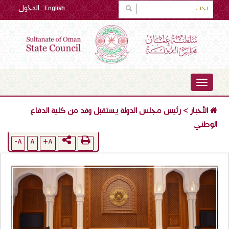
English
الدخول
TOGGLE
NAVIGATION
الأخبار
>
رئيس مجلس الدولة يستقبل وفد من كلية الدفاع
الوطني
A-
A
A+