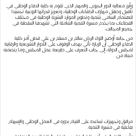
وأبرز معاليه الدور الحيوي والمهم الذي تقوم به كلية الدفاع الوطني في
تأهيل وصقل مهارات الكفاءات الوطنية، وتعزيز قدراتها النوعية تجسيدا
للاهتمام السامي بتنمية وتطوير الموارد البشرية الوطنية في مختلف
القطاعات بما يخدم مسيرة التنمية الشاملة التي تشهدها السلطنة في
جميع المجالات.
من جانبه أوضح اللواء الركن سالم بن مسلم بن علي قطن آمر كلية
الدفاع الوطني أن الزيارة تأتي بهدف الوقوف على الأدوار التشريعية والرقابية
لمجلس الدولة، إلى جانب التعرف على طبيعة عمل المجلس وما يتضمنه
مبناه من
مرافق وتجهيزات تساعده على القيام بدوره في العمل الوطني والإسهام
بفاعلية في مسيرة التنمية.