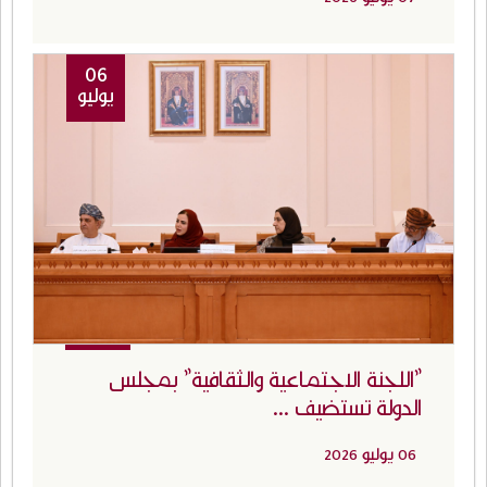
07 يوليو 2026
06
يوليو
"اللجنة الاجتماعية والثقافية" بمجلس
الدولة تستضيف ...
06 يوليو 2026