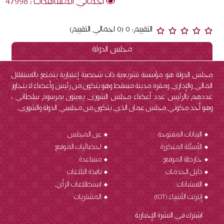
اجمالي المشاهدات : 47998
التقييم: 0 (0 اجمالي التقييم)
مجلس الدولة
مجلس الدولة هو مؤسسة تشريعية ذات شخصية إعتبارية يتمتع بالاستقلال
المالي والإداري ومقره مدينة مسقط وهو يتكون من رئيس وأعضاء لا يتجاوز
عددهم بالرئيس عدد أعضاء مجلس الشورى يعينون بمرسوم سلطاني ،
وهو أحد مكوني مجلس عمان الذي يتكون من مجلسي الدولة والشورى.
البيانات المفتوحة
عن المجلس
الأسئلة المتكررة
احصائيات الموقع
خارطة الموقع
مساعدة
دليل الخدمات
نافذة البلاغات
الاستبانات
استطلاعات الرأي
إنترنت الأشياء (IOT
)
المشتريات
اشترك في النشرة الإخبارية