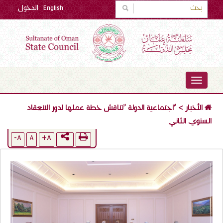
English
الدخول
TOGGLE
NAVIGATION
الأخبار
>
"اجتماعية الدولة "تناقش خطة عملها لدور الانعقاد
السنوي الثاني
A-
A
A+