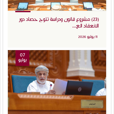
(23) مشروع قانون ودراسة تتوج حصاد دور
الانعقاد الع...
11 يوليو 2026
07
يوليو